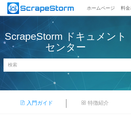
ホームページ
料金
ScrapeStorm ドキュメント
センター
入門ガイド
特徴紹介