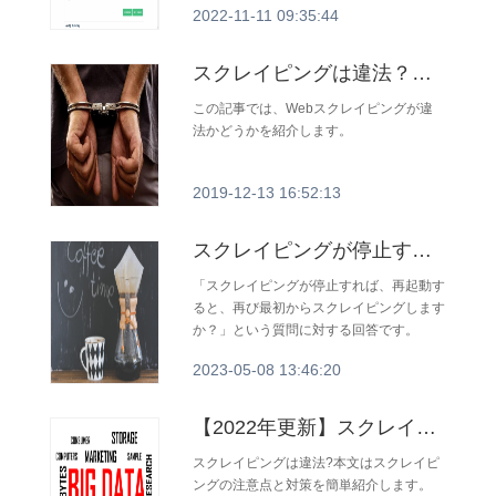
2022-11-11 09:35:44
ース言語です。 本文はいくつかのpython
独学のWebサイトを推薦します。
スクレイピングは違法？スクレイピング前に注意すべきこと
この記事では、Webスクレイピングが違
法かどうかを紹介します。
2019-12-13 16:52:13
スクレイピングが停止すれば、再起動すると、再び最初からスクレイピングしますか？
「スクレイピングが停止すれば、再起動す
ると、再び最初からスクレイピングします
か？」という質問に対する回答です。
2023-05-08 13:46:20
【2022年更新】スクレイピングは違法?スクレイピングの注意点と対策
スクレイピングは違法?本文はスクレイピ
ングの注意点と対策を簡単紹介します。