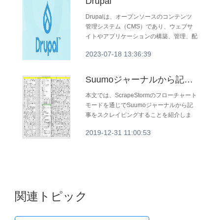
Drupal
Drupalは、オープンソースのコンテンツ
管理システム（CMS）であり、ウェブサ
イトやアプリケーションの構築、管理、配
信をサポートするフレームワークです。
2023-07-18 13:36:39
2001年にリリースされたDrupalは、PHP
で書かれており、拡張性と柔軟性に優れて
います。
Suumoジャーナルから記事をスクレイピングする
本文では、ScrapeStormのフローチャート
モードを通じでSuumoジャーナルから記
事をスクレイピングすることを紹介しま
す。コードを書かなく、使いやすいです。
2019-12-31 11:00:53
関連トピック