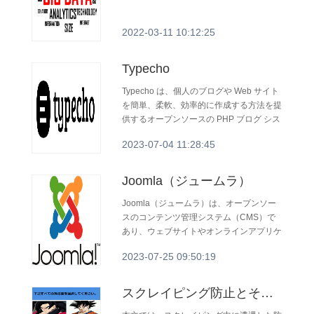
2022-03-11 10:12:25
Typecho
Typecho は、個人のブログや Web サイト
を簡単、柔軟、効率的に作成する方法を提
供するオープンソースの PHP ブログ シス
テムです。
2023-07-04 11:28:45
Joomla（ジュームラ）
Joomla（ジュームラ）は、オープンソー
スのコンテンツ管理システム（CMS）で
あり、ウェブサイトやオンラインアプリケ
ーションの構築・管理に使用されるプラッ
2023-07-25 09:50:19
トフォームです。2005年にリリースされ
たJoomlaは、PHP言語で書かれており、
MySQLデータベースを使用してコンテン
スクレイピング防止とその対策
ツやウェブサイトの情報を保存します。