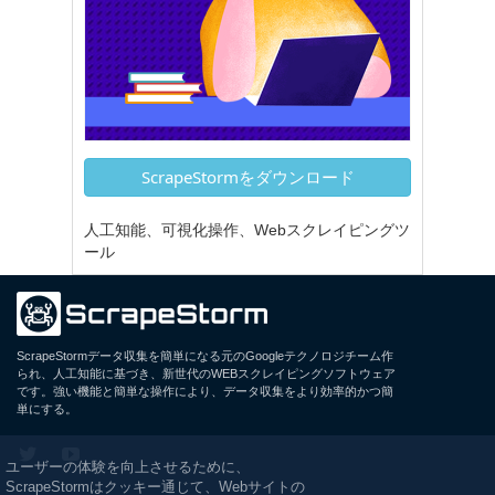
ScrapeStormをダウンロード
人工知能、可視化操作、Webスクレイピングツ
ール
ScrapeStormデータ収集を簡単になる元のGoogleテクノロジチーム作
られ、人工知能に基づき、新世代のWEBスクレイピングソフトウェア
です。強い機能と簡単な操作により、データ収集をより効率的かつ簡
単にする。
ユーザーの体験を向上させるために、
ScrapeStormはクッキー通じて、Webサイトの