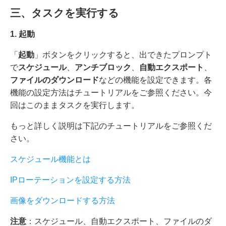
三、タスクを実行する
1.
起動
「
起動
」ボタンをクリックすると、出できたプロンプト
で
スケジュール
、
アンチブロック
、
自動エクスポート
、
ファイルのダウンロード
などの機能を設定できます。各
機能の設定方法はチュートリアルをご参照ください。今
回はこのままタスクを実行します。
もっと詳しく説明は下記のチュートリアルをご参照くだ
さい。
スケジュール機能とは
IPローテーションを設定する方法
画像をダウンロードする方法
注意
：スケジュール、自動エクスポート、ファイルのダ