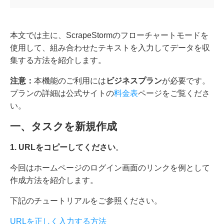
本文では主に、ScrapeStormのフローチャートモードを
使用して、組み合わせたテキストを入力してデータを収
集する方法を紹介します。
注意：
本機能のご利用には
ビジネスプラン
が必要です。
プランの詳細は公式サイトの
料金表
ページをご覧くださ
い。
一、タスクを新規作成
1
.
URLをコピーしてください
。
今回はホームページのログイン画面のリンクを例として
作成方法を紹介します。
下記のチュートリアルをご参照ください。
URLを正しく入力する方法