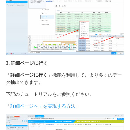
3
.
詳細ページに行く
「
詳細ページに行く
」機能を利用して、より多くのデー
タ抽出できます。
下記のチュートリアルをご参照ください。
「詳細ページへ」を実現する方法