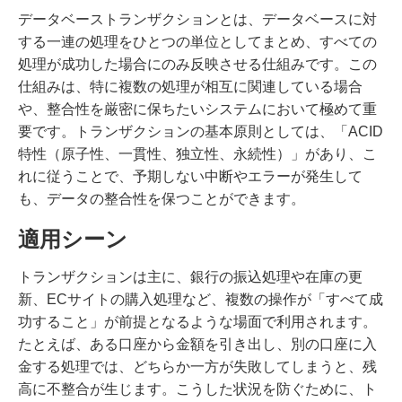
データベーストランザクションとは、データベースに対
する一連の処理をひとつの単位としてまとめ、すべての
処理が成功した場合にのみ反映させる仕組みです。この
仕組みは、特に複数の処理が相互に関連している場合
や、整合性を厳密に保ちたいシステムにおいて極めて重
要です。トランザクションの基本原則としては、「ACID
特性（原子性、一貫性、独立性、永続性）」があり、こ
れに従うことで、予期しない中断やエラーが発生して
も、データの整合性を保つことができます。
適用シーン
トランザクションは主に、銀行の振込処理や在庫の更
新、ECサイトの購入処理など、複数の操作が「すべて成
功すること」が前提となるような場面で利用されます。
たとえば、ある口座から金額を引き出し、別の口座に入
金する処理では、どちらか一方が失敗してしまうと、残
高に不整合が生じます。こうした状況を防ぐために、ト