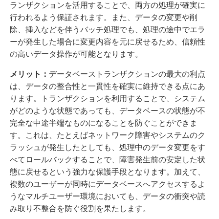
ランザクションを活用することで、両方の処理が確実に
行われるよう保証されます。また、データの変更や削
除、挿入などを伴うバッチ処理でも、処理の途中でエラ
ーが発生した場合に変更内容を元に戻せるため、信頼性
の高いデータ操作が可能となります。
メリット：
データベーストランザクションの最大の利点
は、データの整合性と一貫性を確実に維持できる点にあ
ります。トランザクションを利用することで、システム
がどのような状態であっても、データベースの状態が不
完全な中途半端なものになることを防ぐことができま
す。これは、たとえばネットワーク障害やシステムのク
ラッシュが発生したとしても、処理中のデータ変更をす
べてロールバックすることで、障害発生前の安定した状
態に戻せるという強力な保護手段となります。加えて、
複数のユーザーが同時にデータベースへアクセスするよ
うなマルチユーザー環境においても、データの衝突や読
み取り不整合を防ぐ役割を果たします。