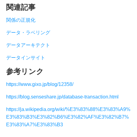
関連記事
関係の正規化
データ・ラベリング
データアーキテクト
データインサイト
参考リンク
https://www.gixo.jp/blog/12358/
https://blog.senseshare.jp/database-transaction.html
https://ja.wikipedia.org/wiki/%E3%83%88%E3%83%A9%
E3%83%B3%E3%82%B6%E3%82%AF%E3%82%B7%
E3%83%A7%E3%83%B3