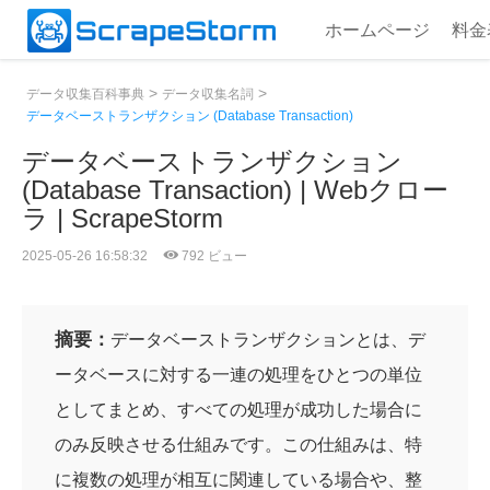
ホームページ
料金
>
>
データ収集百科事典
データ収集名詞
データベーストランザクション (Database Transaction)
データベーストランザクション
(Database Transaction) | Webクロー
ラ | ScrapeStorm
2025-05-26 16:58:32
792 ビュー
摘要：
データベーストランザクションとは、デ
ータベースに対する一連の処理をひとつの単位
としてまとめ、すべての処理が成功した場合に
のみ反映させる仕組みです。この仕組みは、特
に複数の処理が相互に関連している場合や、整