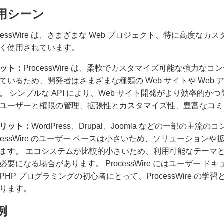
用シーン
ocessWire は、さまざまな Web プロジェクト、特に高度
く使用されています。
ット：
ProcessWire は、柔軟でカスタマイズ可能な強力
ているため、開発者はさまざまな種類の Web サイトや Web
。 シンプルな API により、Web サイト開発がより効率的
ユーザーと権限の管理、拡張性とカスタマイズ性、豊富なコミ
リット：
WordPress、Drupal、Joomla などの一部の
ocessWire のユーザー ベースは小さいため、ソリューショ
ます。 エコシステムが比較的小さいため、利用可能なテーマ
必要になる場合があります。 ProcessWire にはユーザー
PHP プログラミングの初心者にとって、ProcessWire 
ります。
例