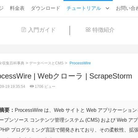
ジ
料金表
ダウンロード
チュートリアル
お問い合
入門ガイド
特徴紹介
>
>
タ収集百科事典
データベースとCMS
ProcessWire
ocessWire | Webクローラ | ScrapeStorm
09-19 19:35:54
1706 ビュー
摘要：
ProcessWire は、Web サイトと Web アプリ
ープンソース コンテンツ管理システム (CMS) および Web
PHP プログラミング言語で開発されており、その柔軟性、拡