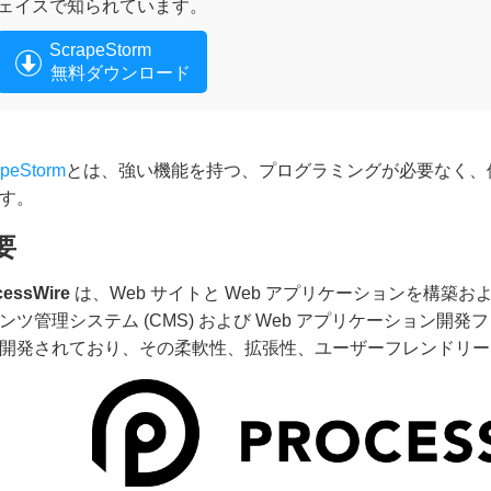
ェイスで知られています。
ScrapeStorm
無料ダウンロード
apeStorm
とは、強い機能を持つ、プログラミングが必要なく、
す。
要
cessWire
は、Web サイトと Web アプリケーションを構築
ンツ管理システム (CMS) および Web アプリケーション開発
開発されており、その柔軟性、拡張性、ユーザーフレンドリー