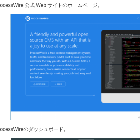
ProcessWire 公式 Web サイトのホームページ。
ProcessWireのダッシュボード。