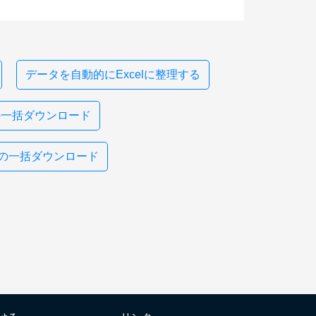
データを自動的にExcelに整理する
の一括ダウンロード
の一括ダウンロード