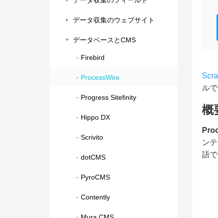
データ収集のフィールド
データ収集のウェブサイト
データベースとCMS
Firebird
Scr
ProcessWire
ルで
Progress Sitefinity
概
Hippo DX
Pro
Scrivito
ンテ
語で
dotCMS
PyroCMS
Contently
Mura CMS