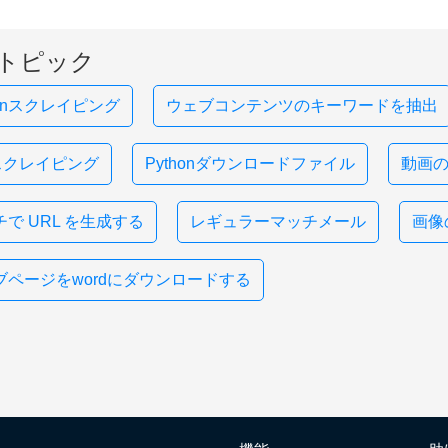
トピック
honスクレイピング
ウェブコンテンツのキーワードを抽出
pスクレイピング
Pythonダウンロードファイル
動画
で URL を生成する
レギュラーマッチメール
画像
ブページをwordにダウンロードする