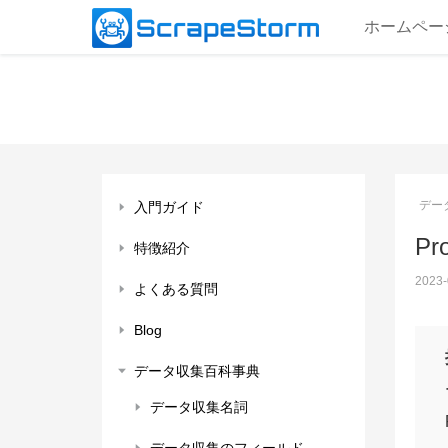
ホームペー
デー
入門ガイド
Pr
特徴紹介
2023-
よくある質問
Blog
データ収集百科事典
データ収集名詞