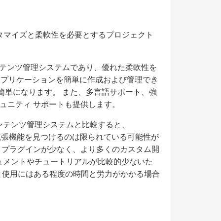
なカスタマイズと柔軟性を必要とするプロジェクト
なコンテンツ管理システムであり、優れた柔軟性を
 アプリケーションを簡単に作成および管理でき
かつ簡単になります。 また、多言語サポート、強
ュニティ サポートも提供します。
主流のコンテンツ管理システムと比較すると、
ンや拡張機能を見つけるのは限られている可能性が
とプラグインが少なく、より多くのカスタム開
 ドキュメントやチュートリアルが比較的少ないた
の学習と使用にはある程度の時間と労力がかかる場合