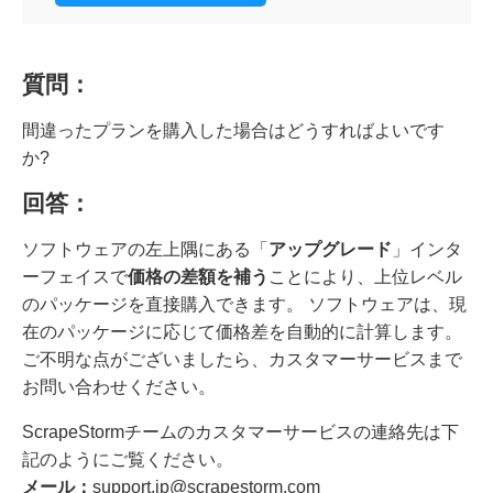
質問：
間違ったプランを購入した場合はどうすればよいです
か?
回答：
ソフトウェアの左上隅にある「
アップグレード
」インタ
ーフェイスで
価格の差額を補う
ことにより、上位レベル
のパッケージを直接購入できます。 ソフトウェアは、現
在のパッケージに応じて価格差を自動的に計算します。
ご不明な点がございましたら、カスタマーサービスまで
お問い合わせください。
ScrapeStormチームのカスタマーサービスの連絡先は下
記のようにご覧ください。
メール：
support.jp@scrapestorm.com