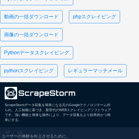
動画の一括ダウンロード
phpスクレイピング
画像の一括ダウンロード
Pythonデータスクレイピング
pythonスクレイピング
レギュラーマッチメール
ScrapeStormデータ収集を簡単になる元のGoogleテクノロジチーム作
られ、人工知能に基づき、新世代のWEBスクレイピングソフトウェア
です。強い機能と簡単な操作により、データ収集をより効率的かつ簡
単にする。
ユーザーの体験を向上させるために、