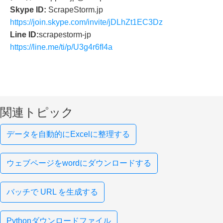
Skype ID:
ScrapeStorm.jp
https://join.skype.com/invite/jDLhZt1EC3Dz
Line ID:
scrapestorm-jp
https://line.me/ti/p/U3g4r6fI4a
関連トピック
データを自動的にExcelに整理する
ウェブページをwordにダウンロードする
バッチで URL を生成する
Pythonダウンロードファイル