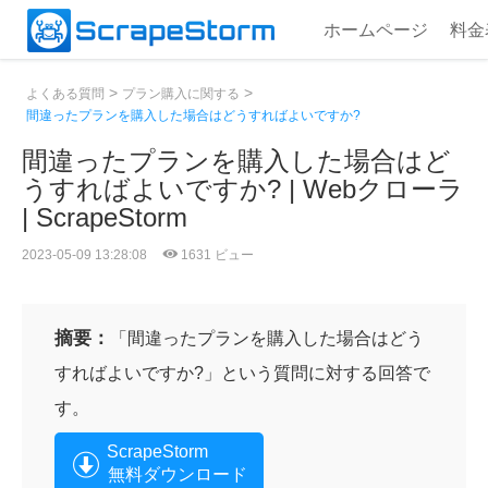
ホームページ
料金
>
>
よくある質問
プラン購入に関する
間違ったプランを購入した場合はどうすればよいですか?
間違ったプランを購入した場合はど
うすればよいですか? | Webクローラ
| ScrapeStorm
2023-05-09 13:28:08
1631 ビュー
摘要：
「間違ったプランを購入した場合はどう
すればよいですか?」という質問に対する回答で
す。
ScrapeStorm
無料ダウンロード