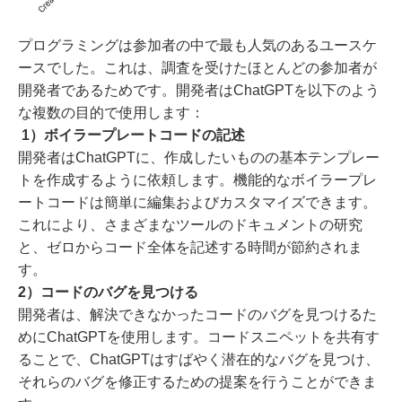
プログラミングは参加者の中で最も人気のあるユースケ
ースでした。これは、調査を受けたほとんどの参加者が
開発者であるためです。開発者はChatGPTを以下のよう
な複数の目的で使用します：
1）ボイラープレートコードの記述
開発者はChatGPTに、作成したいものの基本テンプレー
トを作成するように依頼します。機能的なボイラープレ
ートコードは簡単に編集およびカスタマイズできます。
これにより、さまざまなツールのドキュメントの研究
と、ゼロからコード全体を記述する時間が節約されま
す。
2）コードのバグを見つける
開発者は、解決できなかったコードのバグを見つけるた
めにChatGPTを使用します。コードスニペットを共有す
ることで、ChatGPTはすばやく潜在的なバグを見つけ、
それらのバグを修正するための提案を行うことができま