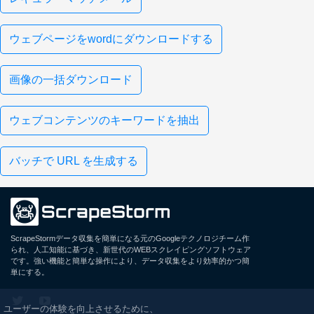
ウェブページをwordにダウンロードする
画像の一括ダウンロード
ウェブコンテンツのキーワードを抽出
バッチで URL を生成する
ScrapeStormデータ収集を簡単になる元のGoogleテクノロジチーム作
られ、人工知能に基づき、新世代のWEBスクレイピングソフトウェア
です。強い機能と簡単な操作により、データ収集をより効率的かつ簡
単にする。
ユーザーの体験を向上させるために、