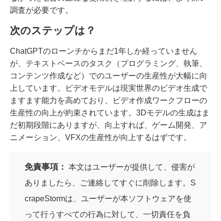
調査が必要です。
次のステップは？
ChatGPTのローンチからまだ1年しか経っていません
が、テキストベースのタスク（プログラミング、執筆、
コンテンツ作成など）でのユーザーの生産性が大幅に向
上しています。ビデオモデルは現実世界のビデオ生成で
ますます能力を高めており、ビデオ作成ワークフローの
生産性の向上が約束されています。3Dモデルの生成はま
だ初期段階にありますが、向上すれば、ゲーム開発、ア
ニメーション、VFXの生産性が向上するはずです。
免責事項：
本文はユーザーが提供して、侵害が
ありましたら、ご連絡してすぐに削除します。S
crapeStormは、ユーザーが本ソフトウェアを使
って行うすべての行為に対して、一切責任を負