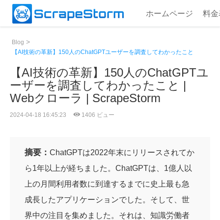
ホームページ
料金
>
Blog
【AI技術の革新】150人のChatGPTユーザーを調査してわかったこと
【AI技術の革新】150人のChatGPTユ
ーザーを調査してわかったこと |
Webクローラ | ScrapeStorm
2024-04-18 16:45:23
1406 ビュー
摘要：
ChatGPTは2022年末にリリースされてか
ら1年以上が経ちました。ChatGPTは、1億人以
上の月間利用者数に到達するまでに史上最も急
成長したアプリケーションでした。そして、世
界中の注目を集めました。それは、知識労働者