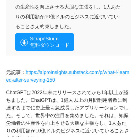
の生産性を向上させる大胆な主張をし、1人あた
りの利用額が10億ドルのビジネスに近づいてい
ることさえ約束しました。
ScrapeStorm
無料ダウンロード
元記事：
https://aiproinsights.substack.com/p/what-i-learn
ed-after-surveying-150
ChatGPTは2022年末にリリースされてから1年以上が経
ちました。ChatGPTは、1億人以上の月間利用者数に到
達するまでに史上最も急成長したアプリケーションでし
た。そして、世界中の注目を集めました。それは、知識
労働者の生産性を向上させる大胆な主張をし、1人あた
りの利用額が10億ドルのビジネスに近づいていることさ