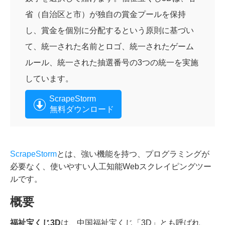
省（自治区と市）が独自の賞金プールを保持
し、賞金を個別に分配するという原則に基づい
て、統一された名前とロゴ、統一されたゲーム
ルール、統一された抽選番号の3つの統一を実施
しています。
ScrapeStorm
無料ダウンロード
ScrapeStorm
とは、強い機能を持つ、プログラミングが
必要なく、使いやすい人工知能Webスクレイピングツー
ルです。
概要
福祉宝くじ3D
は、中国福祉宝くじ「3D」とも呼ばれ、