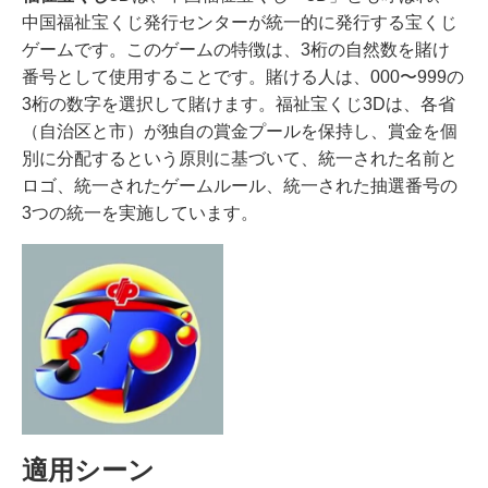
中国福祉宝くじ発行センターが統一的に発行する宝くじ
ゲームです。このゲームの特徴は、3桁の自然数を賭け
番号として使用することです。賭ける人は、000〜999の
3桁の数字を選択して賭けます。福祉宝くじ3Dは、各省
（自治区と市）が独自の賞金プールを保持し、賞金を個
別に分配するという原則に基づいて、統一された名前と
ロゴ、統一されたゲームルール、統一された抽選番号の
3つの統一を実施しています。
適用シーン