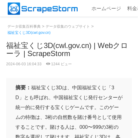
ホームページ
料金
>
>
データ収集百科事典
データ収集のウェブサイト
福祉宝くじ3D(cwl.gov.cn)
福祉宝くじ3D(cwl.gov.cn) | Webクロ
ーラ | ScrapeStorm
2024-06-03 16:04:33
1244 ビュー
摘要：
福祉宝くじ3Dは、中国福祉宝くじ「3
D」とも呼ばれ、中国福祉宝くじ発行センターが
統一的に発行する宝くじゲームです。このゲー
ムの特徴は、3桁の自然数を賭け番号として使用
することです。賭ける人は、000〜999の3桁の
数字を選択して賭けます。福祉宝くじ3Dは、各