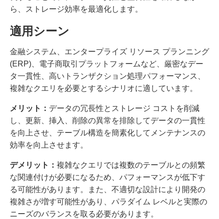
ら、ストレージ効率を最適化します。
適用シーン
金融システム、エンタープライズ リソース プランニング
(ERP)、電子商取引プラットフォームなど、厳密なデー
タ一貫性、高いトランザクション処理パフォーマンス、
複雑なクエリを必要とするシナリオに適しています。
メリット：
データの冗長性とストレージ コストを削減
し、更新、挿入、削除の異常を排除してデータの一貫性
を向上させ、テーブル構造を簡素化してメンテナンスの
効率を向上させます。
デメリット：
複雑なクエリでは複数のテーブルとの頻繁
な関連付けが必要になるため、パフォーマンスが低下す
る可能性があります。また、不適切な設計により開発の
複雑さが増す可能性があり、パラダイム レベルと実際の
ニーズのバランスを取る必要があります。