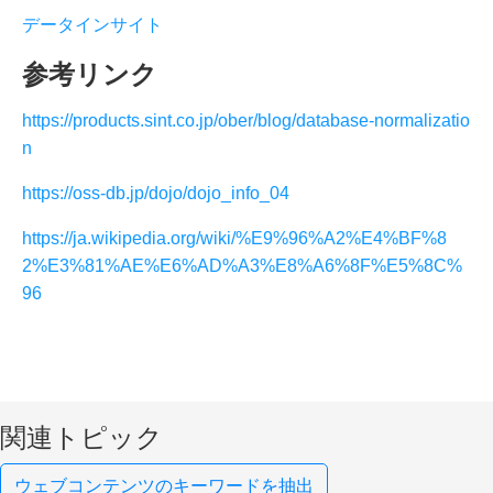
データインサイト
参考リンク
https://products.sint.co.jp/ober/blog/database-normalizatio
n
https://oss-db.jp/dojo/dojo_info_04
https://ja.wikipedia.org/wiki/%E9%96%A2%E4%BF%8
2%E3%81%AE%E6%AD%A3%E8%A6%8F%E5%8C%
96
関連トピック
ウェブコンテンツのキーワードを抽出