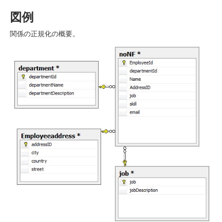
図例
関係の正規化の概要。