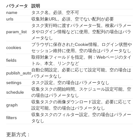
パラメータ
説明
name
タスク名。必須、空不可
urls
収集対象URL。必須、空でない配列が必要
タスク実行時に渡すパラメータ一覧。検索パラメー
param_list
タやログイン情報などに使用。空配列の場合はパラ
メータなし
ブラウザに保存されたCookie情報。ログイン状態や
cookies
セッション維持に使用。空の場合はパラメータなし
取得対象フィールドを指定。例：Webページのタイ
fields
トル、本文、リンクなど
自動公開設定。必要に応じて設定可能。空の場合は
publish_auto
パラメータなし
settings
タスク設定。空の場合はパラメータなし
収集タスクの開始時間。スケジュール設定可能。空
schedule
の場合はパラメータなし
収集タスクの画像ダウンロード設定。必要に応じて
graph
設定可能。空の場合はパラメータなし
収集タスクのフィルター設定。空の場合はパラメー
filters
タなし
更新方式：