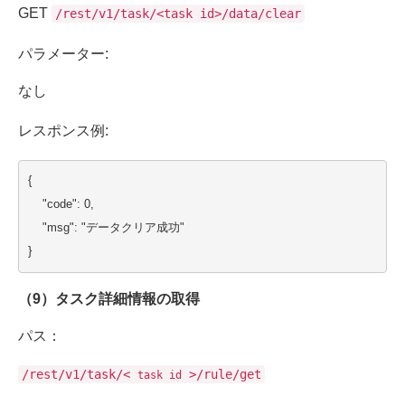
GET
/rest/v1/task/<task id>/data/clear
パラメーター:
なし
レスポンス例:
{
    "code": 0,
    "msg": "データクリア成功"
}
（9）タスク詳細情報の取得
パス：
/rest/v1/task/<
>/rule/get
task id