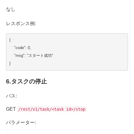
なし
レスポンス例:
{
    "code": 0,
    "msg": "スタート成功"
}
6.
タスクの停止
パス:
GET
/rest/v1/task/<task id>/stop
パラメーター: