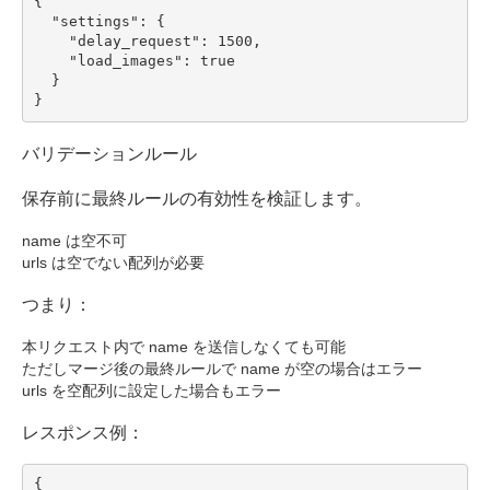
{

  "settings": {

    "delay_request": 1500,

    "load_images": true

  }

}
バリデーションルール
保存前に最終ルールの有効性を検証します。
name は空不可
urls は空でない配列が必要
つまり：
本リクエスト内で name を送信しなくても可能
ただしマージ後の最終ルールで name が空の場合はエラー
urls を空配列に設定した場合もエラー
レスポンス例：
{
