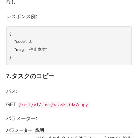
なし
レスポンス例:
{
    "code": 0,
    "msg": "停止成功"
}
7.
タスクのコピー
パス:
GET
/rest/v1/task/<task id>/copy
パラメーター:
パラメーター
説明
コピーされたタスク名はデフォルト“-copy”を加え