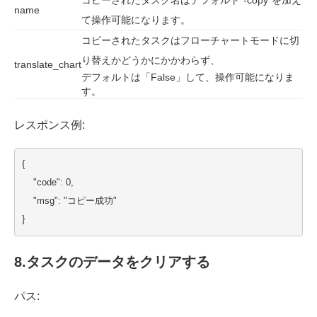
name
て操作可能になります。
コピーされたタスクはフローチャートモードに切
り替えかどうかにかかわらず、
translate_chart
デフォルトは「False」して、操作可能になりま
す。
レスポンス例:
{
    "code": 0,
    "msg": "コピー成功"
}
8.
タスクのデータをクリアする
パス: