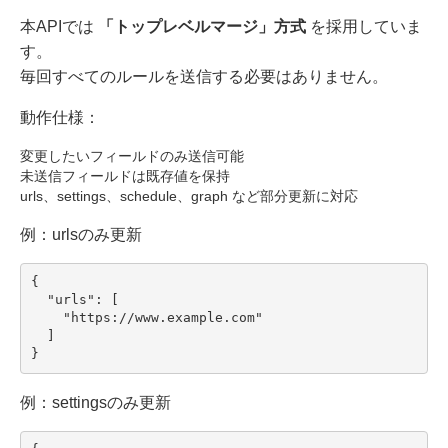
本APIでは
「トップレベルマージ」方式
を採用していま
す。
毎回すべてのルールを送信する必要はありません。
動作仕様：
変更したいフィールドのみ送信可能
未送信フィールドは既存値を保持
urls、settings、schedule、graph など部分更新に対応
例：urlsのみ更新
{

  "urls": [

    "https://www.example.com"

  ]

}
例：settingsのみ更新