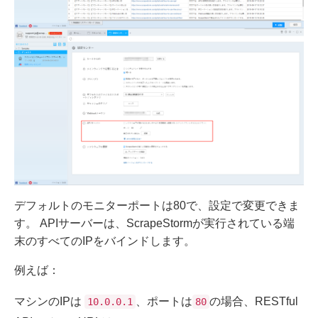
デフォルトのモニターポートは80で、設定で変更できま
す。 APIサーバーは、ScrapeStormが実行されている端
末のすべてのIPをバインドします。
例えば：
マシンのIPは
、ポートは
の場合、RESTful
10.0.0.1
80