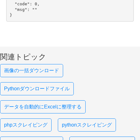
  "code": 0,

  "msg": ""

}
関連トピック
画像の一括ダウンロード
Pythonダウンロードファイル
データを自動的にExcelに整理する
phpスクレイピング
pythonスクレイピング