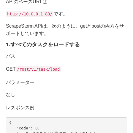
APIのベースURLは
です。
http://10.0.0.1:80/
ScrapeStorm APIは、次のように、getとpostの両方をサ
ポートしています。
1.すべてのタスクをロードする
パス:
GET
/rest/v1/task/load
パラメーター:
なし
レスポンス例:
{

   "code": 0,
