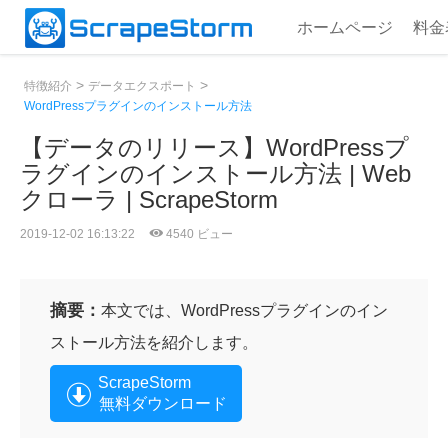
ホームページ
料金
>
>
特徴紹介
データエクスポート
WordPressプラグインのインストール方法
【データのリリース】WordPressプ
ラグインのインストール方法 | Web
クローラ | ScrapeStorm
2019-12-02 16:13:22
4540 ビュー
摘要：
本文では、WordPressプラグインのイン
ストール方法を紹介します。
ScrapeStorm
無料ダウンロード