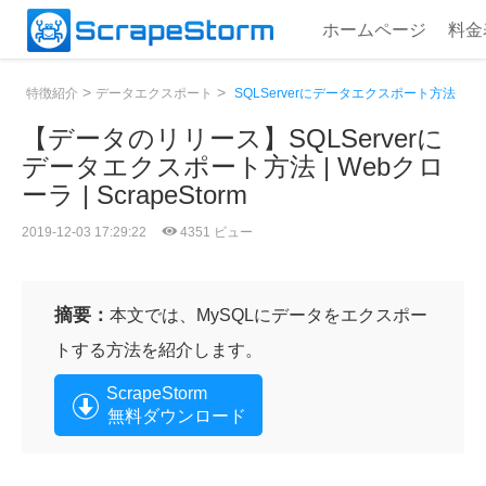
ホームページ
料金
>
>
特徴紹介
データエクスポート
SQLServerにデータエクスポート方法
【データのリリース】SQLServerに
データエクスポート方法 | Webクロ
ーラ | ScrapeStorm
2019-12-03 17:29:22
4351 ビュー
摘要：
本文では、MySQLにデータをエクスポー
トする方法を紹介します。
ScrapeStorm
無料ダウンロード