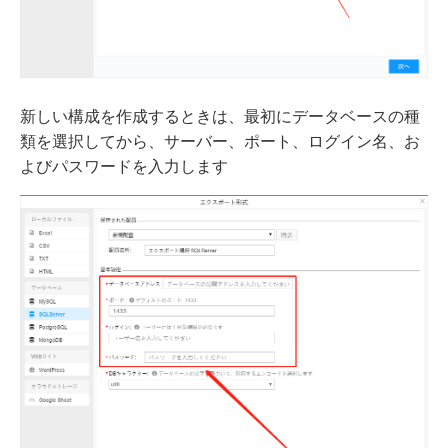
新しい構成を作成するときは、最初にデータベースの種
類を選択してから、サーバー、ポート、ログイン名、お
よびパスワードを入力します