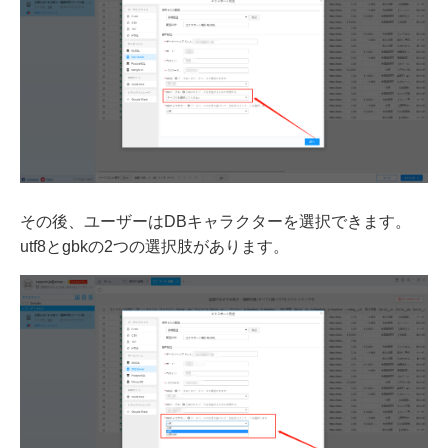
その後、ユーザーはDBキャラクターを選択できます。
utf8とgbkの2つの選択肢があります。