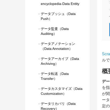
encyclopedia-Data Entity
データプッシュ（Data 
Push）
データ監査（Data 
Auditing）
データアノテーション
（Data Annotation）
Scr
データアーカイブ（Data 
ルで
Archiving）
概
データ転送（Data 
Transfer）
デー
を指
データカスタマイズ（Data 
Customization）
が関
ータ
データリカバリ（Data 
定の
Recovery）