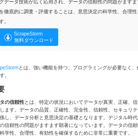
グデータ技術が広く応用され、データの信頼性の問題がますま
を徹底的に調査・評価することは、意思決定の科学性、合理性
す。
ScrapeStorm
無料ダウンロード
apeStorm
とは、強い機能を持つ、プログラミングが必要なく、
す。
要
タの信頼性
とは、特定の状況においてデータが真実、正確、信
します。データの品質、正確性、完全性、信頼性、セキュリテ
係し、データ分析と意思決定の基礎となります。デジタル時代
の信頼性の問題がますます顕著になっています。データの信頼
科学性、合理性、有効性を確保するために非常に重要です。