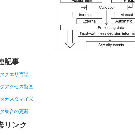
連記事
タクエリ言語
タアクセス監査
タカスタマイズ
タ集合の更新
考リンク