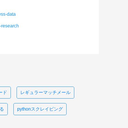
ess-data
e-research
ード
レギュラーマッチメール
する
pythonスクレイピング