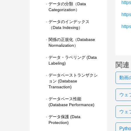
https
データの分類（Data 
Categorization）
http
データのインデックス
http
（Data Indexing）
関係の正規化（Database 
Normalization）
データ・ラベリング (Data 
Labeling)
関連
データベーストランザクシ
動画
ョン (Database 
Transaction)
ウェ
データベース性能 
(Database Performance)
ウェ
データ保護 (Data 
Protection)
Pyt