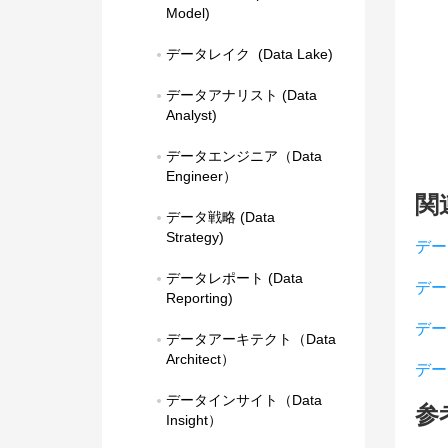
Model)
データレイク  (Data Lake)
データアナリスト (Data 
Analyst)
データエンジニア（Data 
Engineer）
関
データ戦略 (Data 
Strategy)
デー
データレポート (Data 
デー
Reporting)
デー
データアーキテクト（Data 
Architect）
デー
データインサイト（Data 
参
Insight）