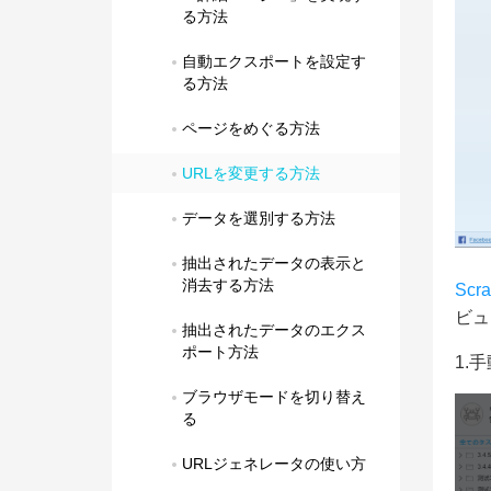
る方法
自動エクスポートを設定す
る方法
ページをめぐる方法
URLを変更する方法
データを選別する方法
抽出されたデータの表示と
消去する方法
Scr
ビュ
抽出されたデータのエクス
ポート方法
1.
ブラウザモードを切り替え
る
URLジェネレータの使い方