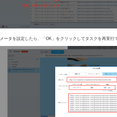
メータを設定したら、「OK」をクリックしてタスクを再実行