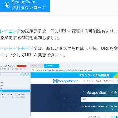
ScrapeStorm
無料ダウンロード
レイピング
の設定完了後、偶にURLを変更する可能性もあり
Lを変更する機能を追加しました。
ーチャートモード
では、新しいタスクを作成した後、URLを
クリックしてURLを変更できます。