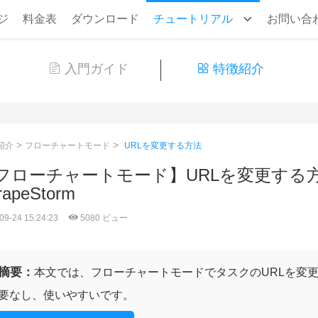
ジ
料金表
ダウンロード
チュートリアル
お問い合
入門ガイド
特徴紹介
>
>
紹介
フローチャートモード
URLを変更する方法
フローチャートモード】URLを変更する方法 
rapeStorm
09-24 15:24:23
5080 ビュー
摘要：
本文では、フローチャートモードでタスクのURLを変
要なし、使いやすいです。