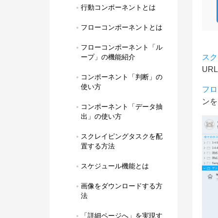
行動コンポーネントとは
フローコンポーネントとは
フローコンポーネント「ル
ープ」の機能紹介
スク
UR
コンポーネント「判断」の
使い方
フロ
ンを
コンポーネント「データ抽
出」の使い方
スクレイピングタスクを配
置する方法
スケジュール機能とは
画像をダウンロードする方
法
「詳細ページへ」を実現す