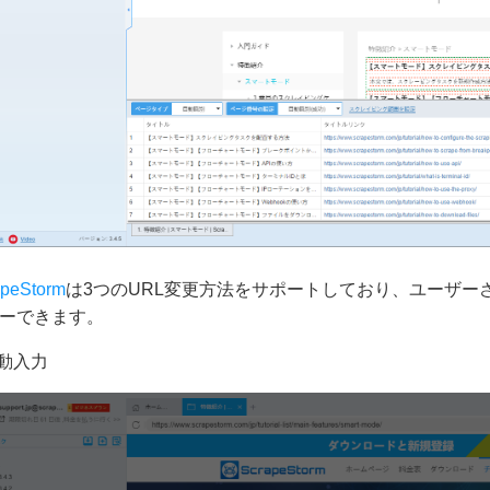
apeStorm
は3つのURL変更方法をサポートしており、ユーザー
ーできます。
手動入力