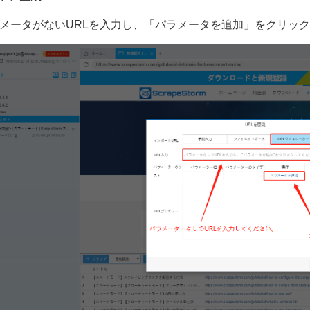
メータがないURLを入力し、「パラメータを追加」をクリッ