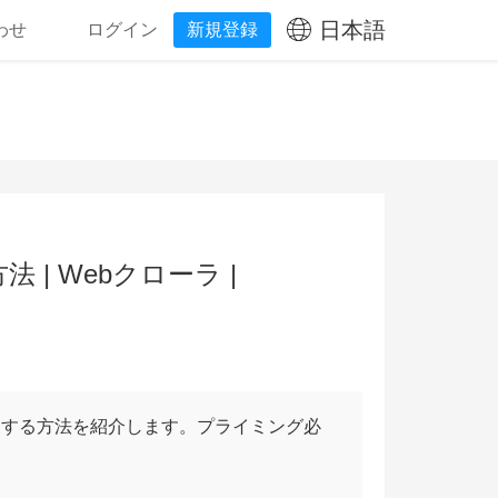
日本語
わせ
ログイン
新規登録
| Webクローラ |
更する方法を紹介します。プライミング必