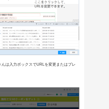
さんは入力ボックスでURLを変更またはプレ