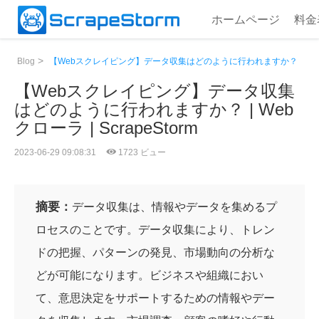
ホームページ
料金
>
Blog
【Webスクレイピング】データ収集はどのように行われますか？
【Webスクレイピング】データ収集
はどのように行われますか？ | Web
クローラ | ScrapeStorm
2023-06-29 09:08:31
1723 ビュー
摘要：
データ収集は、情報やデータを集めるプ
ロセスのことです。データ収集により、トレン
ドの把握、パターンの発見、市場動向の分析な
どが可能になります。ビジネスや組織におい
て、意思決定をサポートするための情報やデー