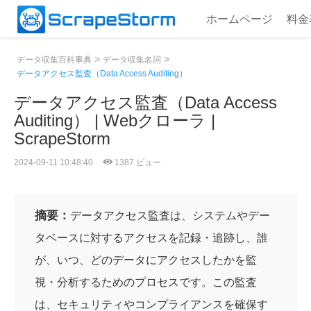
ホームページ
料金
>
>
データ収集百科事典
データ収集名詞
データアクセス監査（Data Access Auditing）
データアクセス監査（Data Access
Auditing） | Webクローラ |
ScrapeStorm
2024-09-11 10:48:40
1387 ビュー
摘要：
データアクセス監査は、システムやデー
タベースに対するアクセスを記録・追跡し、誰
が、いつ、どのデータにアクセスしたかを監
視・分析するためのプロセスです。この監査
は、セキュリティやコンプライアンスを確保す