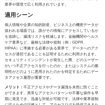
業界や環境で広く利用されています。
適用シーン
個人情報や企業の知的財産、ビジネス上の機密データが
扱われる場面では、誰がその情報にアクセスしているか
を追跡し、漏洩リスクを軽減します。金融機関やヘルス
ケア業界など、厳格な法律や規制（例：GDPR、
HIPAA）に準拠する必要がある業界で、データへのアク
セスが適切であることを証明するために利用されます。
セキュリティインシデントが発生した際、どのユーザー
がいつ不正アクセスを行ったのか、またはシステムの脆
弱性がどのように悪用されたのかを特定するためにデー
タアクセス履歴が重要です。
メリット：
不正アクセスやデータ漏洩を未然に防ぐこと
ができます。異常なアクセスパターンや不審な操作を早
期に発見でき、迅速な対処が可能です。法律や業界規制
に従うための証拠として、アクセスログを提供できるた