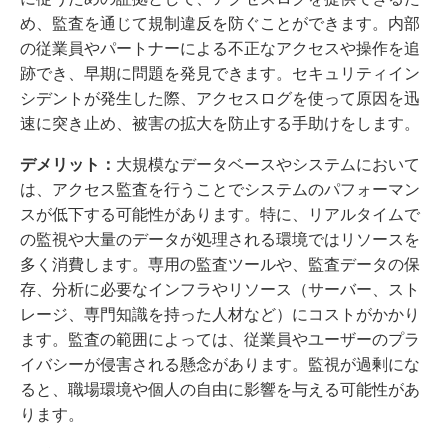
め、監査を通じて規制違反を防ぐことができます。内部
の従業員やパートナーによる不正なアクセスや操作を追
跡でき、早期に問題を発見できます。セキュリティイン
シデントが発生した際、アクセスログを使って原因を迅
速に突き止め、被害の拡大を防止する手助けをします。
デメリット：
大規模なデータベースやシステムにおいて
は、アクセス監査を行うことでシステムのパフォーマン
スが低下する可能性があります。特に、リアルタイムで
の監視や大量のデータが処理される環境ではリソースを
多く消費します。専用の監査ツールや、監査データの保
存、分析に必要なインフラやリソース（サーバー、スト
レージ、専門知識を持った人材など）にコストがかかり
ます。監査の範囲によっては、従業員やユーザーのプラ
イバシーが侵害される懸念があります。監視が過剰にな
ると、職場環境や個人の自由に影響を与える可能性があ
ります。