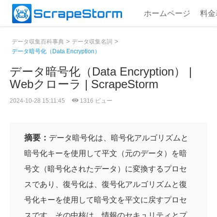
ホームページ
料金
>
>
データ収集百科事典
データ収集名詞
データ暗号化（Data Encryption）
データ暗号化（Data Encryption） |
Webクローラ | ScrapeStorm
2024-10-28 15:11:45
1316 ビュー
摘要：
データ暗号化は、暗号化アルゴリズムと
暗号化キーを使用して平文（元のデータ）を暗
号文（暗号化されたデータ）に変換するプロセ
スであり、復号化は、復号化アルゴリズムと復
号化キーを使用して暗号文を平文に戻すプロセ
スです。その中核は、情報のセキュリティとプ