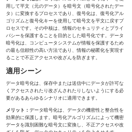
用して平文（元のデータ）を暗号文（暗号化されたデー
タ）に変換するプロセスであり、復号化は、復号化アル
ゴリズムと復号化キーを使用して暗号文を平文に戻すプ
ロセスです。その中核は、情報のセキュリティとプライ
バシーを保護することを目的とした暗号化です。データ
暗号化は、コンピュータシステムが情報を保護するため
の最も信頼性の高い方法であり、情報の秘匿化を実現す
ることで不正アクセスや改ざんを防ぎます。
適用シーン
データ暗号化は、保存中または送信中にデータが許可な
くアクセスされたり改ざんされたりしないようにする必
要があるあらゆるシナリオに適用できます。
メリット：
データ暗号化は、データの機密性と整合性を
効果的に保護します。暗号化アルゴリズムによって機密
データを識別困難な暗号文に変換し、不正アクセスや改