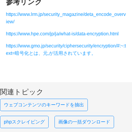
参考リンク
https://www.lrm.jp/security_magazine/deta_encode_overv
iew/
https://www.hpe.com/jp/ja/what-is/data-encryption.html
https://www.gmo.jp/security/ciphersecurity/encryption/#:~:t
ext=暗号化とは、元,が活用されています。
関連トピック
ウェブコンテンツのキーワードを抽出
phpスクレイピング
画像の一括ダウンロード