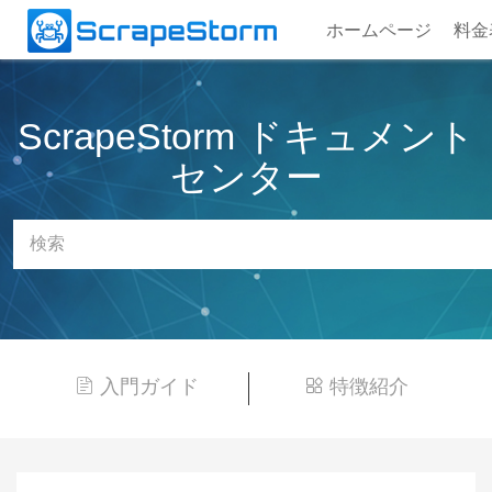
ホームページ
料金
ScrapeStorm ドキュメント
センター
入門ガイド
特徴紹介