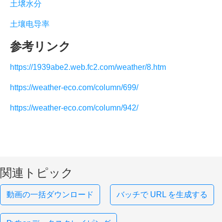
土壌水分
土壤电导率
参考リンク
https://1939abe2.web.fc2.com/weather/8.htm
https://weather-eco.com/column/699/
https://weather-eco.com/column/942/
関連トピック
動画の一括ダウンロード
バッチで URL を生成する