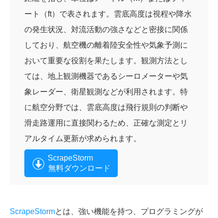
ート（ft）で表されます。雲底高度は視程や降水
の発生状況、対流活動の強さなどと密接に関係
しており、航空機の離着陸安全性や気象予測に
おいて重要な役割を果たします。観測方法とし
ては、地上観測機器であるシーロメーターや気
象レーダー、衛星観測などが利用されます。特
に航空分野では、雲底高度は飛行規則の判断や
滑走路運用に直接関わるため、正確な測定とリ
アルタイム更新が求められます。
ScrapeStorm
無料ダウンロード
ScrapeStorm
とは、強い機能を持つ、プログラミングが