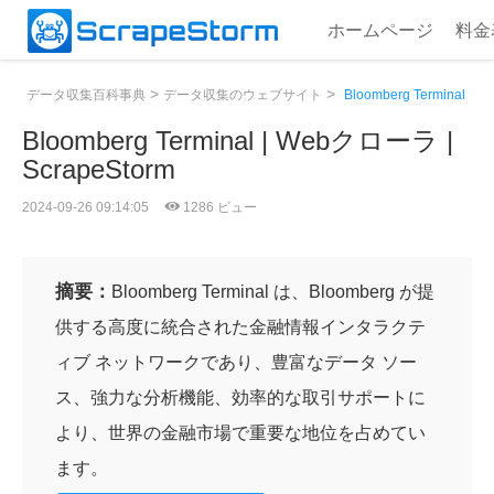
ホームページ
料金
>
>
データ収集百科事典
データ収集のウェブサイト
Bloomberg Terminal
Bloomberg Terminal | Webクローラ |
ScrapeStorm
2024-09-26 09:14:05
1286 ビュー
摘要：
Bloomberg Terminal は、Bloomberg が提
供する高度に統合された金融情報インタラクテ
ィブ ネットワークであり、豊富なデータ ソー
ス、強力な分析機能、効率的な取引サポートに
より、世界の金融市場で重要な地位を占めてい
ます。