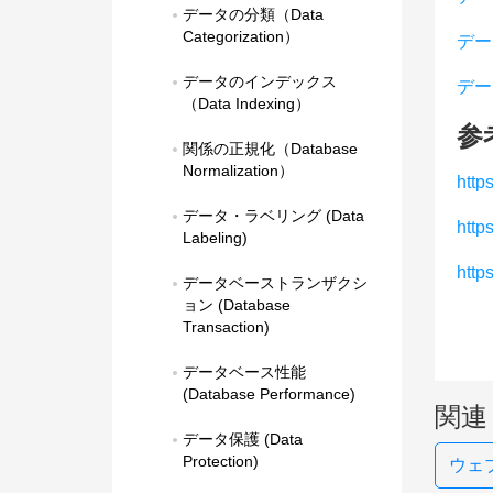
データの分類（Data 
Categorization）
デー
データのインデックス
デー
（Data Indexing）
参
関係の正規化（Database 
Normalization）
http
データ・ラベリング (Data 
http
Labeling)
htt
データベーストランザクシ
ョン (Database 
Transaction)
データベース性能 
(Database Performance)
関連
データ保護 (Data 
Protection)
ウェ