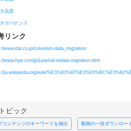
タ品質
タガバナンス
考リンク
s://www.dal.co.jp/column/n-data_migration/
s://www.hpe.com/jp/ja/what-is/data-migration.html
ps://ja.wikipedia.org/wiki/%E3%83%87%E3%83%BC%E3
トピック
ブコンテンツのキーワードを抽出
動画の一括ダウンロー