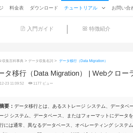
ジ
料金表
ダウンロード
チュートリアル
お問い合
入門ガイド
特徴紹介
>
>
タ収集百科事典
データ収集名詞
データ移行（Data Migration）
タ移行（Data Migration） | Webクローラ |
12-23 11:09:52
1177 ビュー
摘要：
データ移行とは、あるストレージ システム、データベ
ージ システム、データベース、またはフォーマットにデータ
行には通常、異なるデータベース、オペレーティング システム