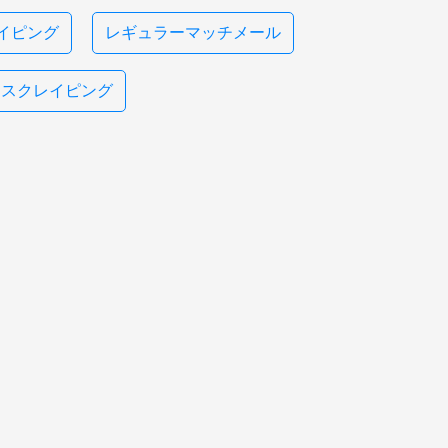
レイピング
レギュラーマッチメール
honスクレイピング