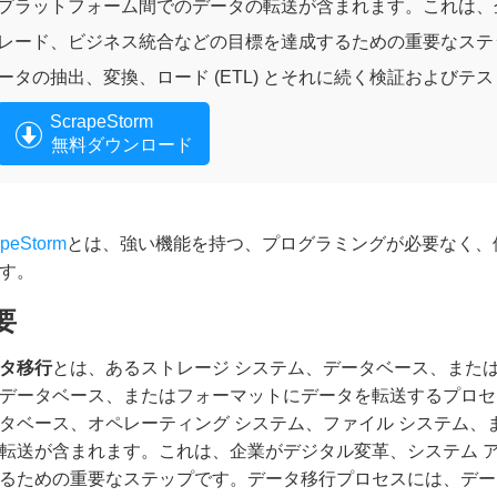
プラットフォーム間でのデータの転送が含まれます。これは、
レード、ビジネス統合などの目標を達成するための重要なステ
ータの抽出、変換、ロード (ETL) とそれに続く検証および
ScrapeStorm
無料ダウンロード
apeStorm
とは、強い機能を持つ、プログラミングが必要なく、
す。
要
タ移行
とは、あるストレージ システム、データベース、また
データベース、またはフォーマットにデータを転送するプロセ
タベース、オペレーティング システム、ファイル システム、
転送が含まれます。これは、企業がデジタル変革、システム 
るための重要なステップです。データ移行プロセスには、データの