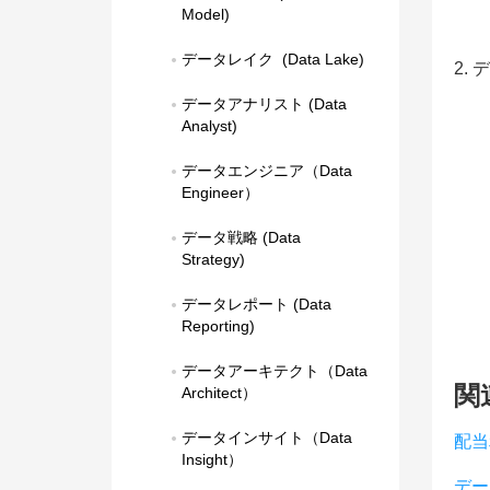
Model)
データレイク  (Data Lake)
2.
データアナリスト (Data 
Analyst)
データエンジニア（Data 
Engineer）
データ戦略 (Data 
Strategy)
データレポート (Data 
Reporting)
データアーキテクト（Data 
関
Architect）
データインサイト（Data 
配当
Insight）
デー