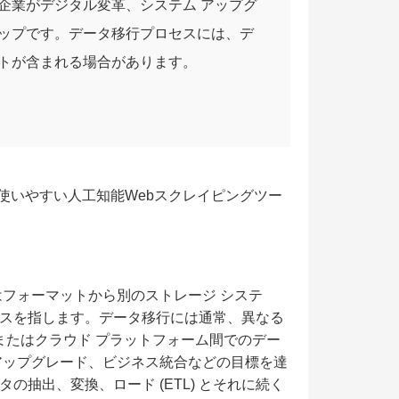
企業がデジタル変革、システム アップグ
ップです。データ移行プロセスには、デ
テストが含まれる場合があります。
使いやすい人工知能Webスクレイピングツー
はフォーマットから別のストレージ システ
スを指します。データ移行には通常、異なる
またはクラウド プラットフォーム間でのデー
アップグレード、ビジネス統合などの目標を達
抽出、変換、ロード (ETL) とそれに続く