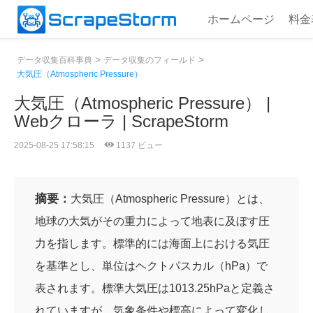
ホームページ
料金
>
>
データ収集百科事典
データ収集のフィールド
大気圧（Atmospheric Pressure）
大気圧（Atmospheric Pressure） |
Webクローラ | ScrapeStorm
2025-08-25 17:58:15
1137 ビュー
摘要：
大気圧（Atmospheric Pressure）とは、
地球の大気がその重力によって地表に及ぼす圧
力を指します。標準的には海面上における気圧
を基準とし、単位はヘクトパスカル（hPa）で
表されます。標準大気圧は1013.25hPaと定義さ
れていますが、気象条件や標高によって変化し