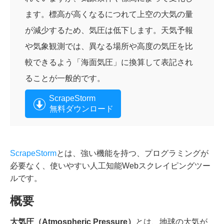
ます。標高が高くなるにつれて上空の大気の量
が減少するため、気圧は低下します。天気予報
や気象観測では、異なる場所や高度の気圧を比
較できるよう「海面気圧」に換算して表記され
ることが一般的です。
ScrapeStorm
無料ダウンロード
ScrapeStorm
とは、強い機能を持つ、プログラミングが
必要なく、使いやすい人工知能Webスクレイピングツー
ルです。
概要
大気圧（Atmospheric Pressure）
とは、地球の大気が