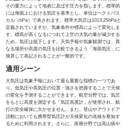
その重力によって地表に及ぼす圧力を指します。標準的
には海面上における気圧を基準とし、単位はヘクトパス
カル（hPa）で表されます。標準大気圧は1013.25hPaと
定義されていますが、気象条件や標高によって変化しま
す。標高が高くなるにつれて上空の大気の量が減少する
ため、気圧は低下します。天気予報や気象観測では、異
なる場所や高度の気圧を比較できるよう「海面気圧」に
換算して表記されることが一般的です。
適用シーン
大気圧は気象予報において最も重要な指標の一つであ
り、低気圧や高気圧の位置・強さを把握することで天候
の変化を予測することができます。航空分野では、気圧
をもとに高度を測定する「気圧高度計」が使用され、航
行の安全確保に欠かせません。また、登山やアウトドア
活動においても携帯型気圧計が天候変化の兆候を察知す
るために利用されます。さらに、医療分野では高山病や