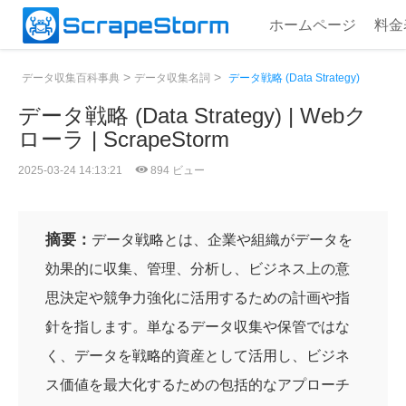
ホームページ
料金
>
>
データ収集百科事典
データ収集名詞
データ戦略 (Data Strategy)
データ戦略 (Data Strategy) | Webク
ローラ | ScrapeStorm
2025-03-24 14:13:21
894 ビュー
摘要：
データ戦略とは、企業や組織がデータを
効果的に収集、管理、分析し、ビジネス上の意
思決定や競争力強化に活用するための計画や指
針を指します。単なるデータ収集や保管ではな
く、データを戦略的資産として活用し、ビジネ
ス価値を最大化するための包括的なアプローチ