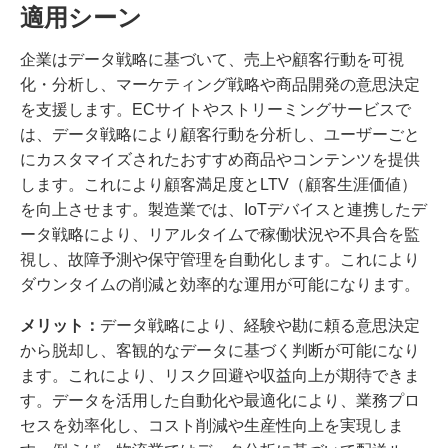
適用シーン
企業はデータ戦略に基づいて、売上や顧客行動を可視
化・分析し、マーケティング戦略や商品開発の意思決定
を支援します。ECサイトやストリーミングサービスで
は、データ戦略により顧客行動を分析し、ユーザーごと
にカスタマイズされたおすすめ商品やコンテンツを提供
します。これにより顧客満足度とLTV（顧客生涯価値）
を向上させます。製造業では、IoTデバイスと連携したデ
ータ戦略により、リアルタイムで稼働状況や不具合を監
視し、故障予測や保守管理を自動化します。これにより
ダウンタイムの削減と効率的な運用が可能になります。
メリット：
データ戦略により、経験や勘に頼る意思決定
から脱却し、客観的なデータに基づく判断が可能になり
ます。これにより、リスク回避や収益向上が期待できま
す。データを活用した自動化や最適化により、業務プロ
セスを効率化し、コスト削減や生産性向上を実現しま