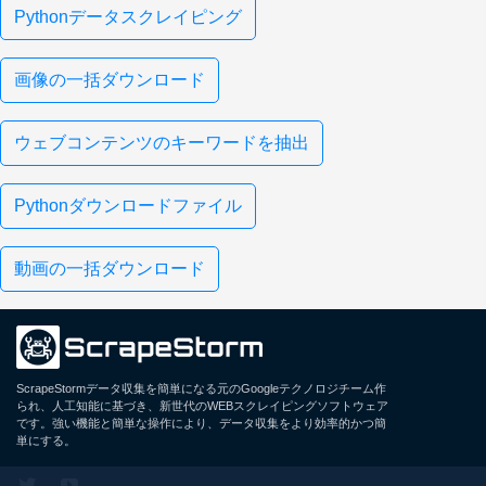
Pythonデータスクレイピング
画像の一括ダウンロード
ウェブコンテンツのキーワードを抽出
Pythonダウンロードファイル
動画の一括ダウンロード
ScrapeStormデータ収集を簡単になる元のGoogleテクノロジチーム作
られ、人工知能に基づき、新世代のWEBスクレイピングソフトウェア
です。強い機能と簡単な操作により、データ収集をより効率的かつ簡
単にする。