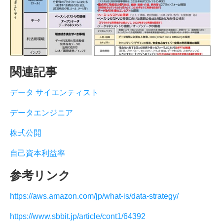
関連記事
データ サイエンティスト
データエンジニア
株式公開
自己資本利益率
参考リンク
https://aws.amazon.com/jp/what-is/data-strategy/
https://www.sbbit.jp/article/cont1/64392