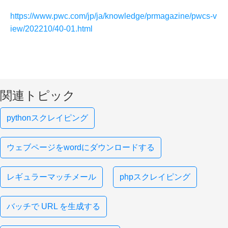
https://www.pwc.com/jp/ja/knowledge/prmagazine/pwcs-v
iew/202210/40-01.html
関連トピック
pythonスクレイピング
ウェブページをwordにダウンロードする
レギュラーマッチメール
phpスクレイピング
バッチで URL を生成する