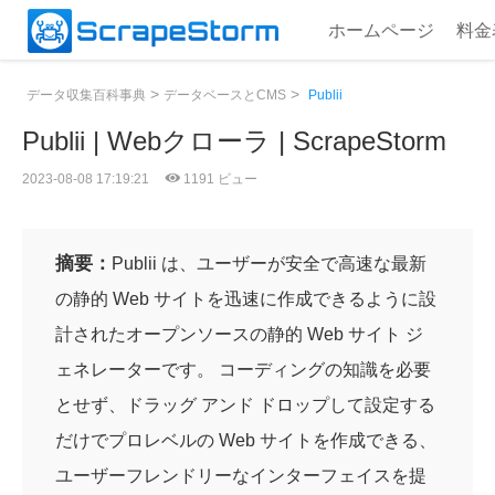
ホームページ
料金
>
>
データ収集百科事典
データベースとCMS
Publii
Publii | Webクローラ | ScrapeStorm
2023-08-08 17:19:21
1191 ビュー
摘要：
Publii は、ユーザーが安全で高速な最新
の静的 Web サイトを迅速に作成できるように設
計されたオープンソースの静的 Web サイト ジ
ェネレーターです。 コーディングの知識を必要
とせず、ドラッグ アンド ドロップして設定する
だけでプロレベルの Web サイトを作成できる、
ユーザーフレンドリーなインターフェイスを提