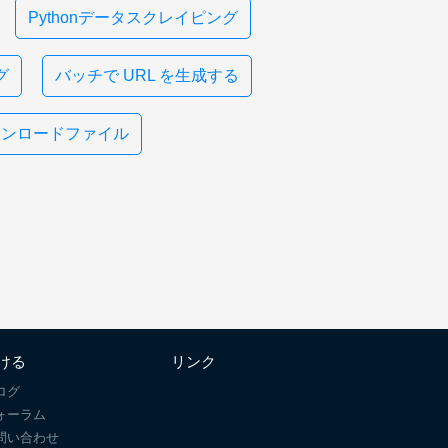
Pythonデータスクレイピング
グ
バッチで URL を生成する
ダウンロードファイル
ける
リンク
ログ
ォーラム
問い合わせ