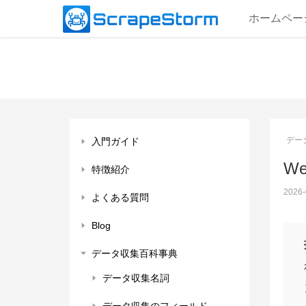
ホームペー
デー
入門ガイド
We
特徴紹介
2026-
よくある質問
Blog
データ収集百科事典
データ収集名詞