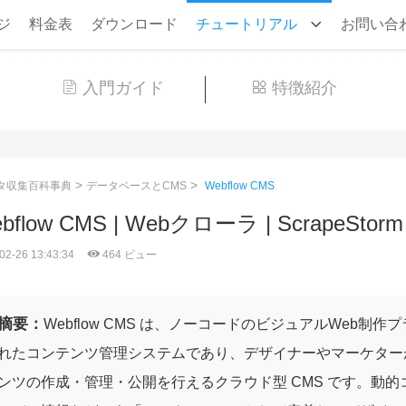
ジ
料金表
ダウンロード
チュートリアル
お問い合
入門ガイド
特徴紹介
>
>
タ収集百科事典
データベースとCMS
Webflow CMS
bflow CMS | Webクローラ | ScrapeStorm
02-26 13:43:34
464 ビュー
摘要：
Webflow CMS は、ノーコードのビジュアルWeb制作プ
れたコンテンツ管理システムであり、デザイナーやマーケター
ンツの作成・管理・公開を行えるクラウド型 CMS です。動