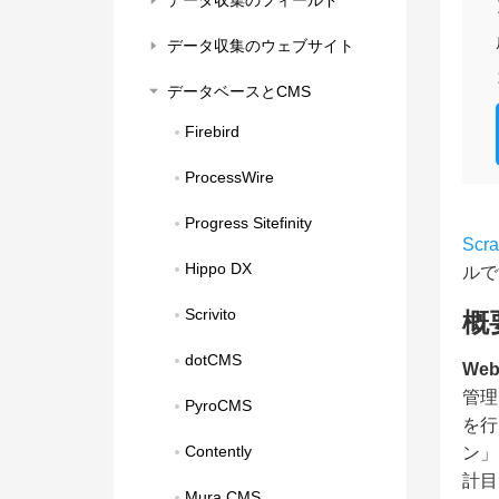
データ収集のフィールド
データ収集のウェブサイト
データベースとCMS
Firebird
ProcessWire
Progress Sitefinity
Scr
Hippo DX
ルで
Scrivito
概
dotCMS
Web
管理
PyroCMS
を行
Contently
ン」
計目
Mura CMS