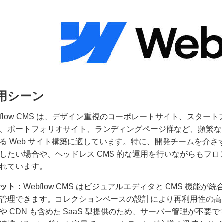
用シーン
bflow CMS は、デザイン重視のコーポレートサイト、スタ
、ポートフォリオサイト、ランディングページ群など、頻繁な
る Web サイト構築に適しています。特に、開発チームを介
したい場合や、ヘッドレス CMS 的な運用を行いながらもフ
れています。
ット：
Webflow CMS はビジュアルエディタと CMS 機
管理できます。コレクションベースの設計により再利用性の高
や CDN も含めた SaaS 型提供のため、サーバー管理が不要