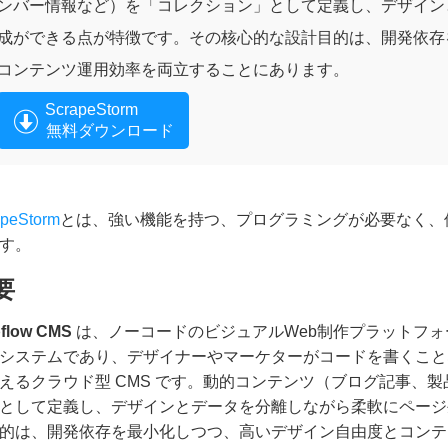
ンバー情報など）を「コレクション」として定義し、デザイン
成ができる点が特徴です。その核心的な設計目的は、開発依存
コンテンツ運用効率を両立することにあります。
ScrapeStorm
無料ダウンロード
apeStorm
とは、強い機能を持つ、プログラミングが必要なく、
す。
要
flow CMS
は、ノーコードのビジュアルWeb制作プラットフォーム
システムであり、デザイナーやマーケターがコードを書くこと
えるクラウド型 CMS です。動的コンテンツ（ブログ記事、
として定義し、デザインとデータを分離しながら柔軟にページ
的は、開発依存を最小化しつつ、高いデザイン自由度とコンテ