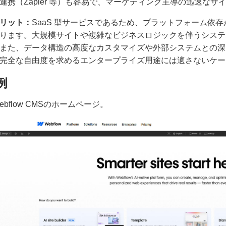
連携（Zapier 等）も容易で、マーケティング主導の迅速なサ
リット：
SaaS 型サービスであるため、プラットフォーム依
ります。大規模サイトや複雑なビジネスロジックを伴うシステ
また、データ構造の高度なカスタマイズや外部システムとの深い
完全な自由度を求めるエンタープライズ用途には適さないケー
例
 Webflow CMSのホームページ。