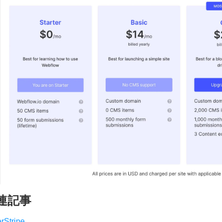
連記事
erStripe