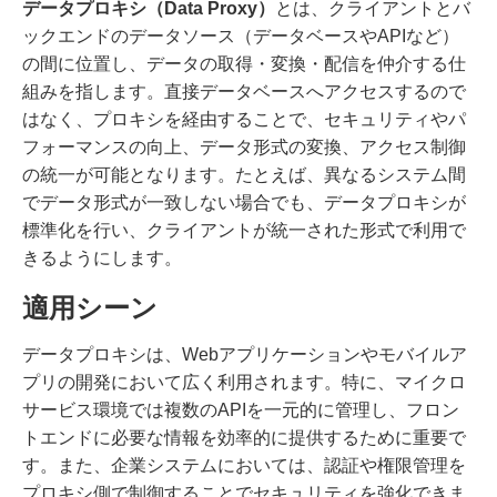
データプロキシ（Data Proxy）
とは、クライアントとバ
ックエンドのデータソース（データベースやAPIなど）
の間に位置し、データの取得・変換・配信を仲介する仕
組みを指します。直接データベースへアクセスするので
はなく、プロキシを経由することで、セキュリティやパ
フォーマンスの向上、データ形式の変換、アクセス制御
の統一が可能となります。たとえば、異なるシステム間
でデータ形式が一致しない場合でも、データプロキシが
標準化を行い、クライアントが統一された形式で利用で
きるようにします。
適用シーン
データプロキシは、Webアプリケーションやモバイルア
プリの開発において広く利用されます。特に、マイクロ
サービス環境では複数のAPIを一元的に管理し、フロン
トエンドに必要な情報を効率的に提供するために重要で
す。また、企業システムにおいては、認証や権限管理を
プロキシ側で制御することでセキュリティを強化できま