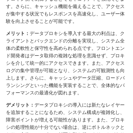
す。さらに、キャッシュ機能を備えることで、アクセス
が集中する状況でもレスポンスを高速化し、ユーザー体
験を向上させることが可能です。
メリット：
データプロキシを導入する最大の利点は、ク
ライアントとバックエンドの分離を実現し、システム全
体の柔軟性と保守性を高められる点です。フロントエン
ド開発者はデータ取得の複雑な処理を意識せず、プロキ
シを介して統一的にアクセスできます。また、アクセス
ログの集中管理が可能となり、システムの可観測性も向
上します。さらに、キャッシュやデータ圧縮、ロードバ
ランシングといった機能を実装することで、全体的なパ
フォーマンスの最適化が図れます。
デメリット：
データプロキシの導入には新たなレイヤー
を追加することになるため、システム構成が複雑化し、
障害ポイントが増える可能性があります。また、プロキ
シの処理性能が十分でない場合は、逆にボトルネックと