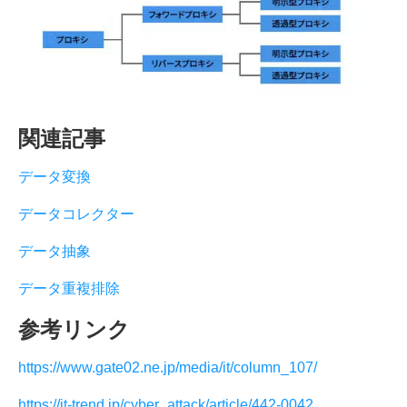
関連記事
データ変換
データコレクター
データ抽象
データ重複排除
参考リンク
https://www.gate02.ne.jp/media/it/column_107/
https://it-trend.jp/cyber_attack/article/442-0042