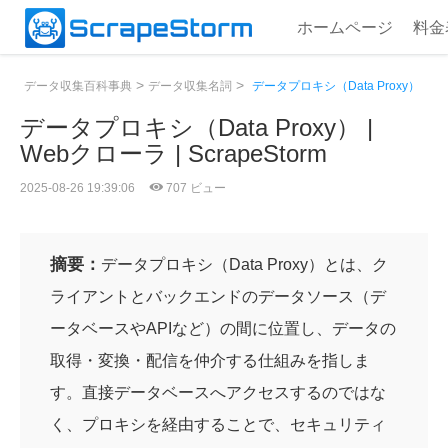
ホームページ
料金
>
>
データ収集百科事典
データ収集名詞
データプロキシ（Data Proxy）
データプロキシ（Data Proxy） |
Webクローラ | ScrapeStorm
2025-08-26 19:39:06
707 ビュー
摘要：
データプロキシ（Data Proxy）とは、ク
ライアントとバックエンドのデータソース（デ
ータベースやAPIなど）の間に位置し、データの
取得・変換・配信を仲介する仕組みを指しま
す。直接データベースへアクセスするのではな
く、プロキシを経由することで、セキュリティ