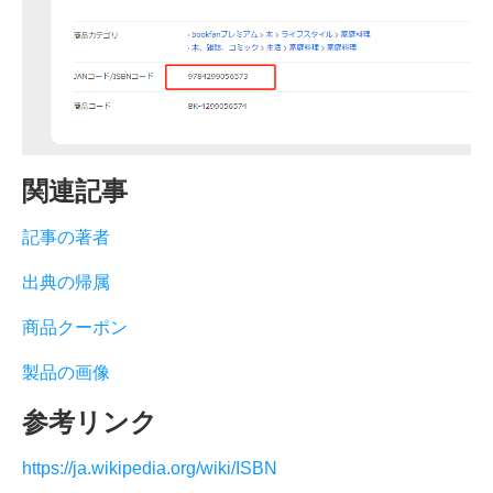
関連記事
記事の著者
出典の帰属
商品クーポン
製品の画像
参考リンク
https://ja.wikipedia.org/wiki/ISBN