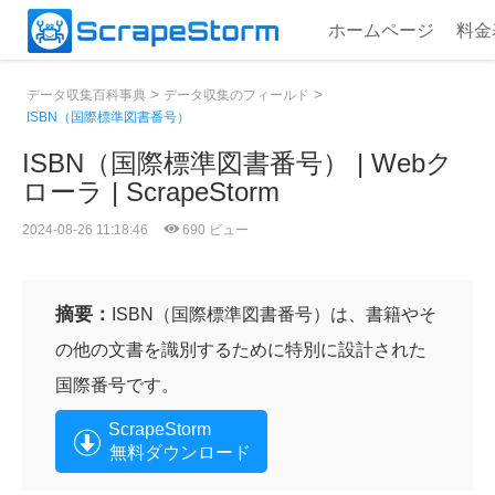
ホームページ
料金
>
>
データ収集百科事典
データ収集のフィールド
ISBN（国際標準図書番号）
ISBN（国際標準図書番号） | Webク
ローラ | ScrapeStorm
2024-08-26 11:18:46
690 ビュー
摘要：
ISBN（国際標準図書番号）は、書籍やそ
の他の文書を識別するために特別に設計された
国際番号です。
ScrapeStorm
無料ダウンロード